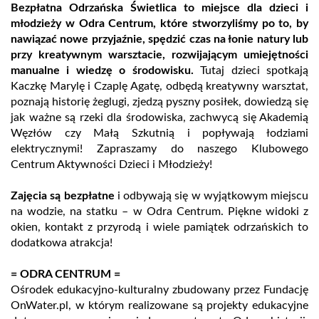
Bezpłatna Odrzańska Świetlica to miejsce dla dzieci i
młodzieży w Odra Centrum, które stworzyliśmy po to, by
nawiązać nowe przyjaźnie, spędzić czas na łonie natury lub
przy kreatywnym warsztacie, rozwijającym umiejętności
manualne i wiedzę o środowisku.
Tutaj dzieci spotkają
Kaczkę Marylę i Czaplę Agatę, odbędą kreatywny warsztat,
poznają historię żeglugi, zjedzą pyszny posiłek, dowiedzą się
jak ważne są rzeki dla środowiska, zachwycą się Akademią
Węzłów czy Małą Szkutnią i popływają łodziami
elektrycznymi! Zapraszamy do naszego Klubowego
Centrum Aktywności Dzieci i Młodzieży!
Zajęcia są bezpłatne
i odbywają się w wyjątkowym miejscu
na wodzie, na statku – w Odra Centrum. Piękne widoki z
okien, kontakt z przyrodą i wiele pamiątek odrzańskich to
dodatkowa atrakcja!
= ODRA CENTRUM =
Ośrodek edukacyjno-kulturalny zbudowany przez Fundację
OnWater.pl, w którym realizowane są projekty edukacyjne